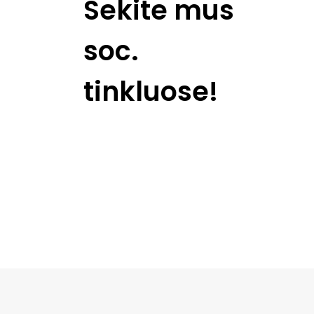
Sekite mus
soc.
tinkluose!