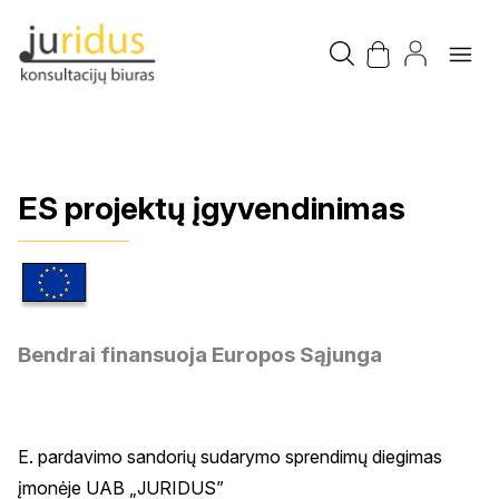
ES projektų įgyvendinimas
Bendrai finansuoja Europos Sąjunga
E. pardavimo sandorių sudarymo sprendimų diegimas
įmonėje UAB „JURIDUS”