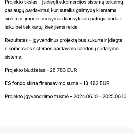
Projekto tikslas – įsidiegti e.komercijos sistemą teikiamų
paslaugų pardavimui, kuri suteiks galimybę klientams
siūlomus įmonės mokymus klausyti sau patogiu būdu ir
laiku bei tiek kartų, kiek jiems reikia.
Rezultatas – įgyvendinus projektą bus sukurta ir įdiegta
e.komercijos sistemos pardavimo sandorių sudarymo
sistema.
Projekto biudžetas – 28 783 EUR
ES fondo skirta finansavimo suma – 13 482 EUR
Projekto įgyvendinimo trukmė – 2024.06.10 – 2025.06.10