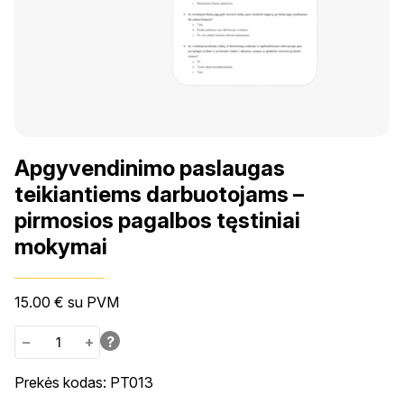
Apgyvendinimo paslaugas
teikiantiems darbuotojams –
pirmosios pagalbos tęstiniai
mokymai
15.00
€
su PVM
−
+
?
Prekės kodas: PT013