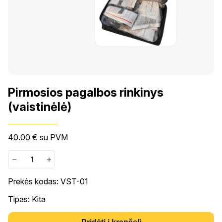
Pirmosios pagalbos rinkinys
(vaistinėlė)
40.00
€
su PVM
−
+
Prekės kodas: VST-01
Tipas: Kita