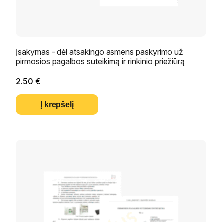
Įsakymas - dėl atsakingo asmens paskyrimo už
pirmosios pagalbos suteikimą ir rinkinio priežiūrą
2.50
€
Į krepšelį