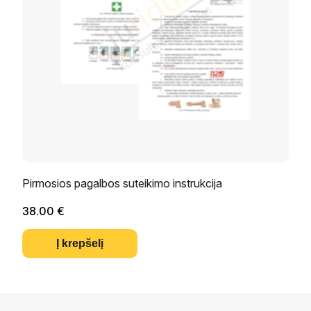
Pirmosios pagalbos suteikimo instrukcija
38.00
€
Į krepšelį