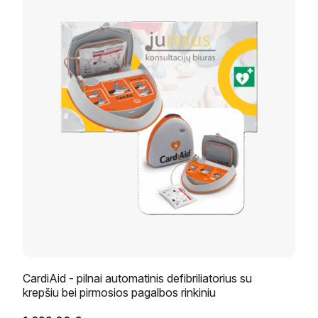
CardiAid - pilnai automatinis defibriliatorius su
krepšiu bei pirmosios pagalbos rinkiniu