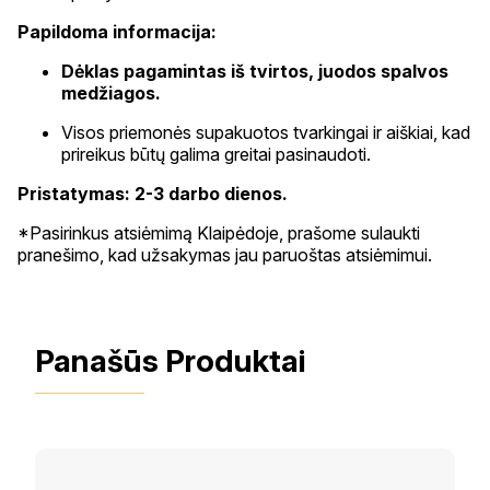
Papildoma informacija:
Dėklas pagamintas iš tvirtos, juodos spalvos
medžiagos.
Visos priemonės supakuotos tvarkingai ir aiškiai, kad
prireikus būtų galima greitai pasinaudoti.
Pristat
ymas: 2-3 darbo dienos.
*Pasirinkus atsiėmimą Klaipėdoje, prašome sulaukti
pranešimo, kad užsakymas jau paruoštas atsiėmimui.
Panašūs Produktai