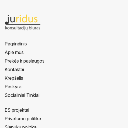
Pagrindinis
Apie mus
Prekės ir paslaugos
Kontaktai
Krepšelis
Paskyra
Socialiniai Tinklai
ES projektai
Privatumo politika
Slapukų politika