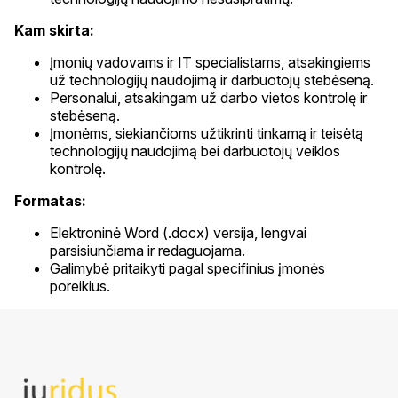
Kam skirta:
Įmonių vadovams ir IT specialistams, atsakingiems
už technologijų naudojimą ir darbuotojų stebėseną.
Personalui, atsakingam už darbo vietos kontrolę ir
stebėseną.
Įmonėms, siekiančioms užtikrinti tinkamą ir teisėtą
technologijų naudojimą bei darbuotojų veiklos
kontrolę.
Formatas:
Elektroninė Word (.docx) versija, lengvai
parsisiunčiama ir redaguojama.
Galimybė pritaikyti pagal specifinius įmonės
poreikius.