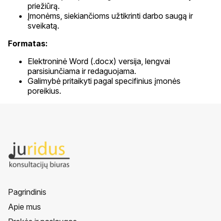
priežiūrą.
Įmonėms, siekiančioms užtikrinti darbo saugą ir
sveikatą.
Formatas:
Elektroninė Word (.docx) versija, lengvai
parsisiunčiama ir redaguojama.
Galimybė pritaikyti pagal specifinius įmonės
poreikius.
Pagrindinis
Apie mus