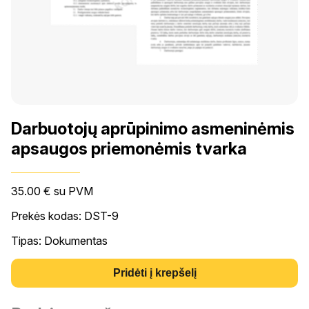
Darbuotojų aprūpinimo asmeninėmis
apsaugos priemonėmis tvarka
35.00
€
su PVM
Prekės kodas: DST-9
Tipas: Dokumentas
Pridėti į krepšelį