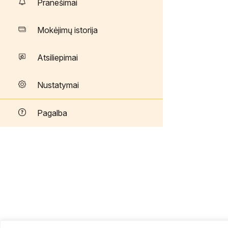
Pranešimai
Mokėjimų istorija
Atsiliepimai
Nustatymai
Pagalba