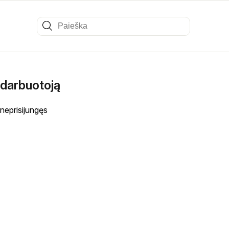
 darbuotoją
 neprisijungęs