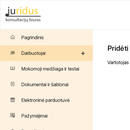
Pagrindinis
Pridėti
+
Darbuotojai
Vartotojas
Mokomoji medžiaga ir testai
Dokumentai ir šablonai
Elektroninė parduotuvė
Pažymėjimai