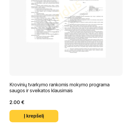
Krovinių tvarkymo rankomis mokymo programa
saugos ir sveikatos klausimais
2.00
€
Į krepšelį