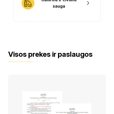
sauga
Visos prekes ir paslaugos