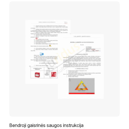
Bendroji gaisrinės saugos instrukcija