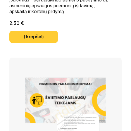
asmeninių apsaugos priemonių išdavimą,
apskaitą ir kortelių pildymą
2.50
€
Į krepšelį