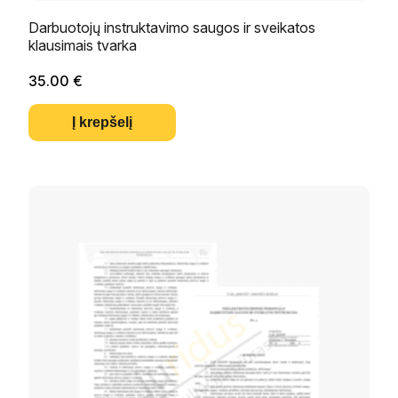
Darbuotojų instruktavimo saugos ir sveikatos
klausimais tvarka
35.00
€
Į krepšelį