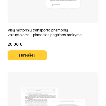
Visų motorinių transporto priemonių
vairuotojams - pirmosios pagalbos mokymai
20.00
€
Į krepšelį