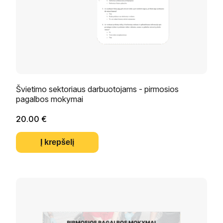
Švietimo sektoriaus darbuotojams - pirmosios
pagalbos mokymai
20.00
€
Į krepšelį