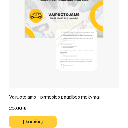
Vairuotojams - pirmosios pagalbos mokymai
25.00
€
Į krepšelį